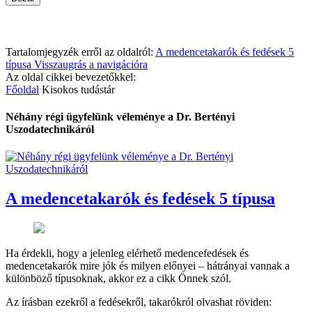
Tartalomjegyzék erről az oldalról:
A medencetakarók és fedések 5
típusa
Visszaugrás a navigációra
Az oldal cikkei bevezetőkkel:
Főoldal
Kisokos tudástár
Néhány régi ügyfelünk véleménye a Dr. Bertényi
Uszodatechnikáról
A medencetakarók és fedések 5 típusa
Ha érdekli, hogy a jelenleg elérhető medencefedések és
medencetakarók mire jók és milyen előnyei – hátrányai vannak a
különböző típusoknak, akkor ez a cikk Önnek szól.
Az írásban ezekről a fedésekről, takarókról olvashat röviden: